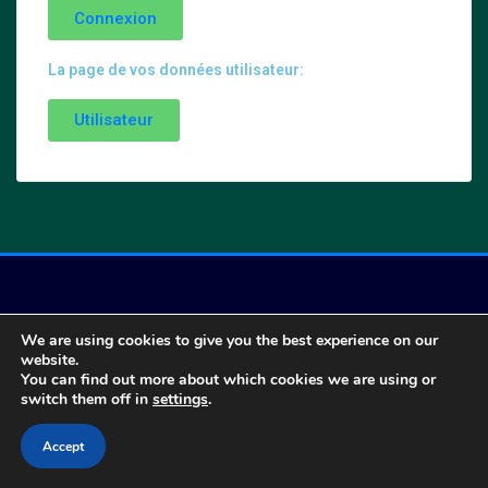
Connexion
La page de vos données utilisateur:
Utilisateur
We are using cookies to give you the best experience on our
website.
You can find out more about which cookies we are using or
Copyright © 2022 | Powered by
WordPress
|
ArileWP theme by
ThemeArile
switch them off in
settings
.
Accept